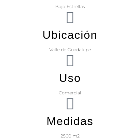
Bajo Estrellas
Ubicación
Valle de Guadalupe
Uso
Comercial
Medidas
2500 m2