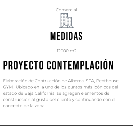
Comercial
Medidas
12000 m2
proyecto contemplación
Elaboración de Contrucción de Alberca, SPA, Penthouse,
GYM,. Ubicado en la uno de los puntos más icónicos del
estado de Baja California, se agregan elementos de
construcción al gusto del cliente y continuando con el
concepto de la zona.