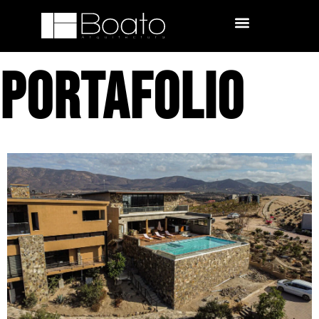
Portafolio