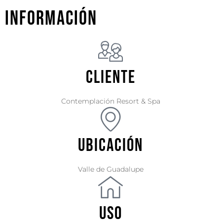
Información
Cliente
Contemplación Resort & Spa
Ubicación
Valle de Guadalupe
Uso