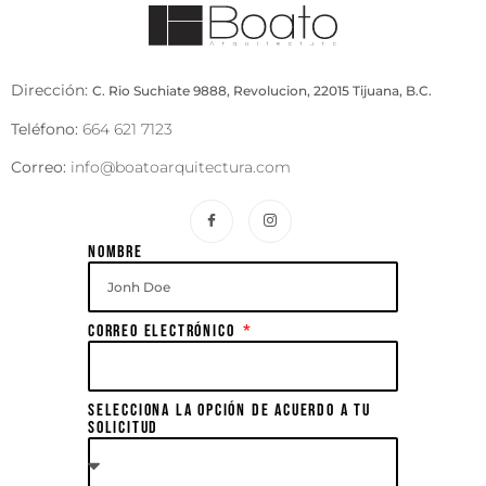
Dirección:
C. Rio Suchiate 9888, Revolucion, 22015 Tijuana, B.C.
Teléfono:
664 621 7123
Correo:
info@boatoarquitectura.com
Nombre
Correo electrónico
Selecciona la opción de acuerdo a tu
solicitud